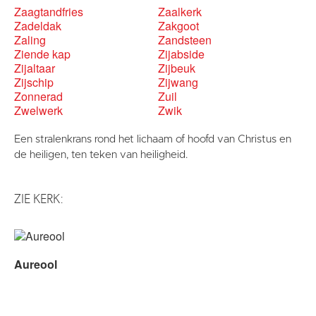
Zaagtandfries
Zaalkerk
Zadeldak
Zakgoot
Zaling
Zandsteen
Ziende kap
Zijabside
Zijaltaar
Zijbeuk
Zijschip
Zijwang
Zonnerad
Zuil
Zwelwerk
Zwik
Een stralenkrans rond het lichaam of hoofd van Christus en
de heiligen, ten teken van heiligheid.
ZIE KERK:
Aureool