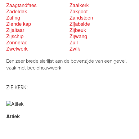
Zaagtandfries
Zaalkerk
Zadeldak
Zakgoot
Zaling
Zandsteen
Ziende kap
Zijabside
Zijaltaar
Zijbeuk
Zijschip
Zijwang
Zonnerad
Zuil
Zwelwerk
Zwik
Een zeer brede sierlijst aan de bovenzijde van een gevel,
vaak met beeldhouwwerk.
ZIE KERK:
Attiek