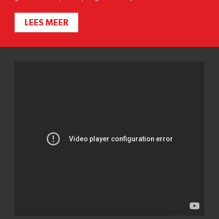
LEES MEER