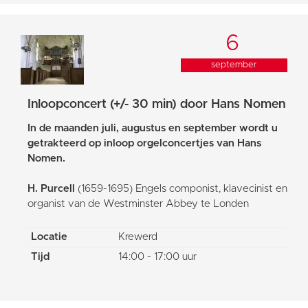
6
september
Inloopconcert (+/- 30 min) door Hans Nomen
In de maanden juli, augustus en september wordt u
getrakteerd op inloop orgelconcertjes van Hans
Nomen.
H. Purcell
(1659-1695) Engels componist, klavecinist en
organist van de Westminster Abbey te Londen
Locatie
Krewerd
Tijd
14:00 - 17:00 uur