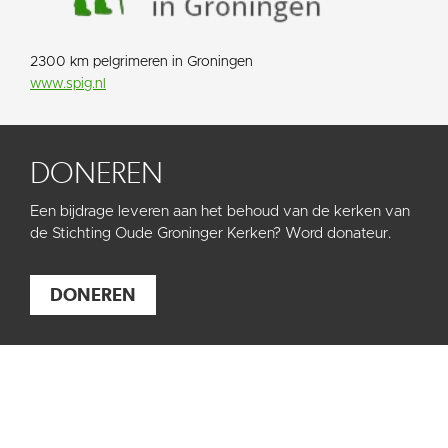
2300 km pelgrimeren in Groningen
www.spig.nl
DONEREN
Een bijdrage leveren aan het behoud van de kerken van
de Stichting Oude Groninger Kerken? Word donateur.
DONEREN