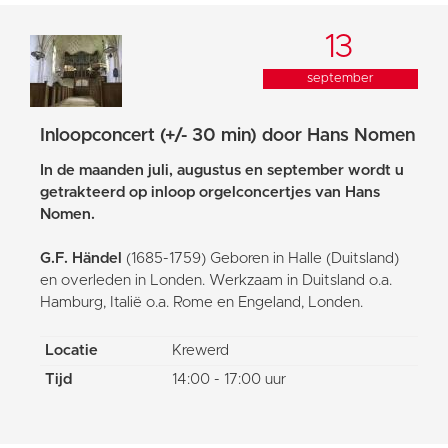
13
september
Inloopconcert (+/- 30 min) door Hans Nomen
In de maanden juli, augustus en september wordt u
getrakteerd op inloop orgelconcertjes van Hans
Nomen.
G.F. Händel
(1685-1759) Geboren in Halle (Duitsland)
en overleden in Londen. Werkzaam in Duitsland o.a.
Hamburg, Italië o.a. Rome en Engeland, Londen.
Locatie
Krewerd
Tijd
14:00 - 17:00 uur