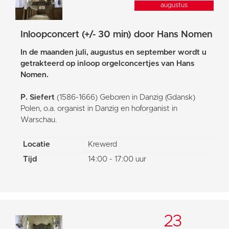
augustus
Inloopconcert (+/- 30 min) door Hans Nomen
In de maanden juli, augustus en september wordt u
getrakteerd op inloop orgelconcertjes van Hans
Nomen.
P. Siefert
(1586-1666) Geboren in Danzig (Gdansk)
Polen, o.a. organist in Danzig en hoforganist in
Warschau.
Locatie
Krewerd
Tijd
14:00 - 17:00 uur
23