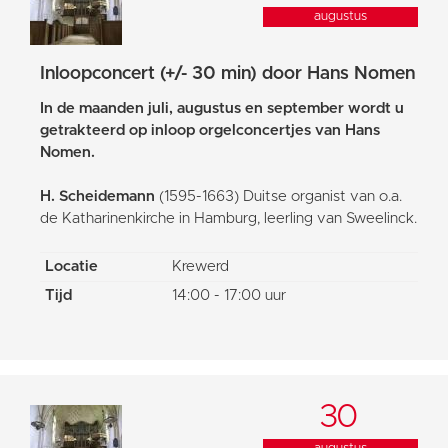
augustus
Inloopconcert (+/- 30 min) door Hans Nomen
In de maanden juli, augustus en september wordt u
getrakteerd op inloop orgelconcertjes van Hans
Nomen.
H. Scheidemann
(1595-1663) Duitse organist van o.a.
de Katharinenkirche in Hamburg, leerling van Sweelinck.
Locatie
Krewerd
Tijd
14:00 - 17:00 uur
30