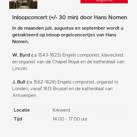
augustus
Inloopconcert (+/- 30 min) door Hans Nomen
In de maanden juli, augustus en september wordt u
getrakteerd op inloop orgelconcertjes van Hans
Nomen.
W. Byrd
(ca 1543-1623) Engels componist, klavecinist
en organist van de Chapel Royal en de kathedraal van
Lincoln.
J. Bull
(ca 1562-1628) Engels componist, organist in
Londen, vanaf 1613 Brussel en de kathedraal van
Antwerpen
Locatie
Krewerd
Tijd
14:00 - 17:00 uur