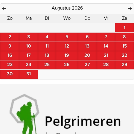
Augustus 2026
Zo
Ma
Di
Wo
Do
Vr
Za
1
2
3
4
5
6
7
8
9
10
11
12
13
14
15
16
17
18
19
20
21
22
23
24
25
26
27
28
29
30
31