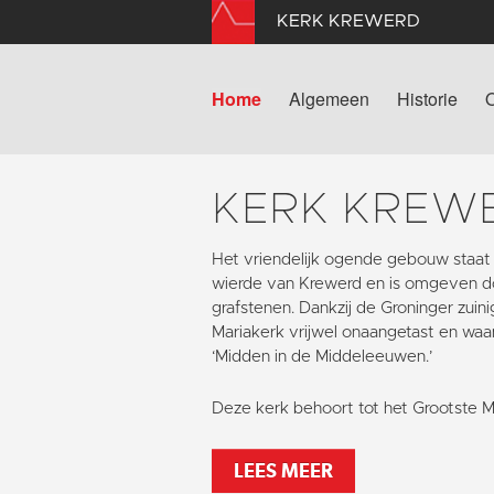
KERK KREWERD
Home
Algemeen
Historie
KERK KREW
Het vriendelijk ogende gebouw staat
wierde van Krewerd en is omgeven d
grafstenen. Dankzij de Groninger zuin
Mariakerk vrijwel onaangetast en waa
‘Midden in de Middeleeuwen.’
Deze kerk behoort tot het Grootste 
LEES MEER