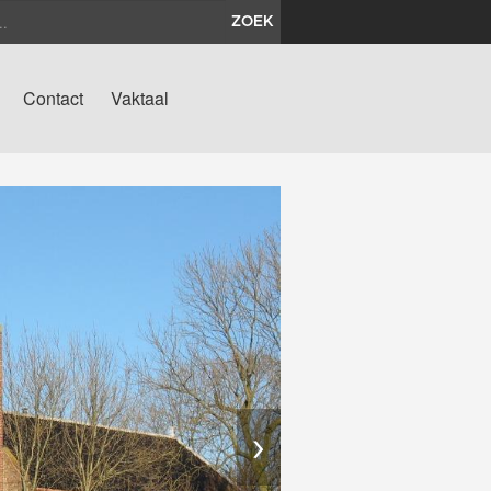
ZOEK
Contact
Vaktaal
›