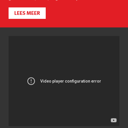
LEES MEER