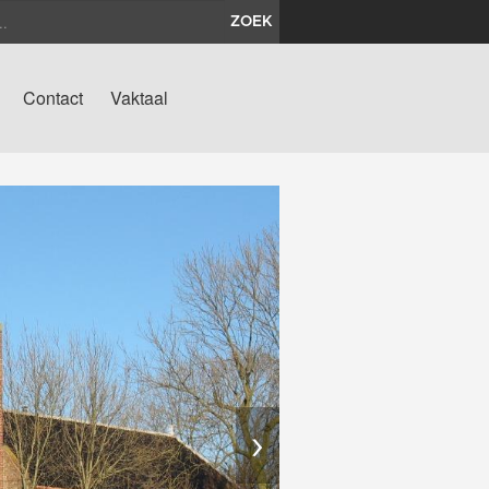
ZOEK
Contact
Vaktaal
›