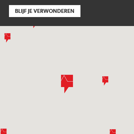
BLIJF JE VERWONDEREN