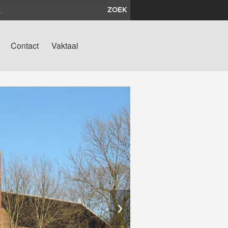
ZOEK
Contact
Vaktaal
›