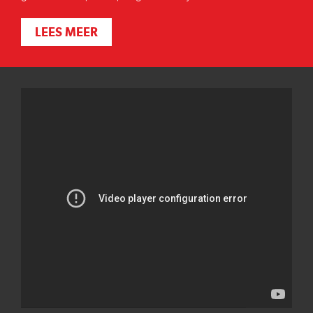
LEES MEER