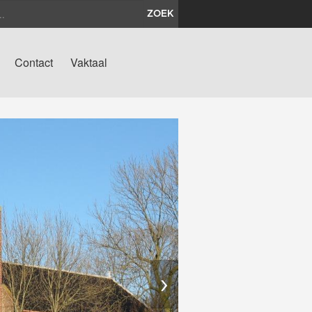
ZOEK
Contact
Vaktaal
›