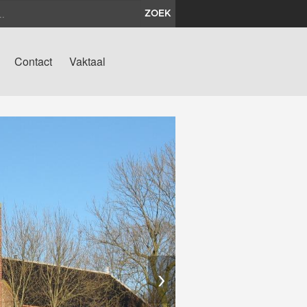
ZOEK
Contact
Vaktaal
›