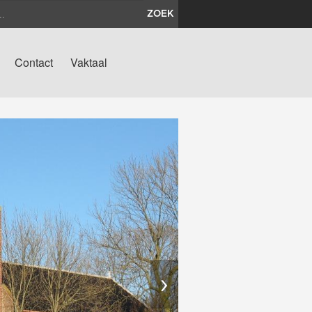
ZOEK
Contact
Vaktaal
›