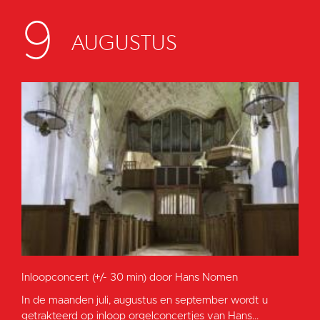
9
AUGUSTUS
Inloopconcert (+/- 30 min) door Hans Nomen
In de maanden juli, augustus en september wordt u
getrakteerd op inloop orgelconcertjes van Hans...